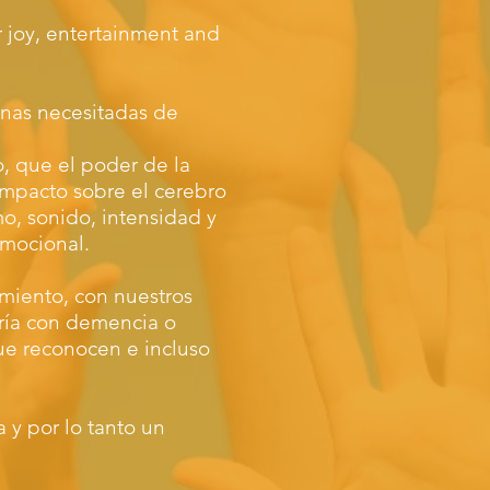
r joy, entertainment and
onas necesitadas de
, que el poder de la
 impacto sobre el cerebro
o, sonido, intensidad y
emocional.
miento, con nuestros
oría con demencia o
que reconocen e incluso
 y por lo tanto un