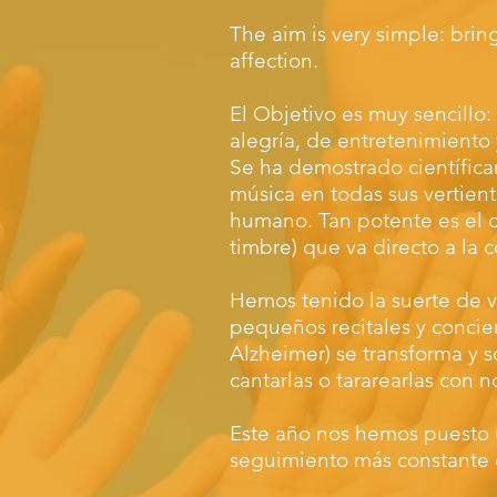
The aim is very simple: bri
affection.
El Objetivo es muy sencillo:
alegría, de entretenimiento 
Se ha demostrado científic
música en todas sus vertient
humano. Tan potente es el c
timbre) que va directo a la
Hemos tenido la suerte de v
pequeños recitales y concie
Alzheimer) se transforma y 
cantarlas o tararearlas con n
Este año nos hemos puesto u
seguimiento más constante